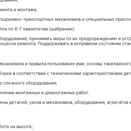
монта и монтажа;
подъемно-транспортных механизмов и специальных приспо
лов по 6-7 квалитетам (шабрение);
орудования, принимать меры по их предупреждению и устр
роцессе ремонта. Поддерживать в исправном состоянии ста
еханизмов и правила пользования ими, основы такелажного
орки в соответствии с техническими характеристиками дета
о сложного оборудования;
лнении монтажных и демонтажных работ.
ны деталей, узлов и механизмов, оборудования, агрегатов 
боте на высоте;