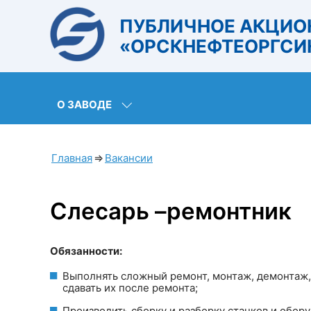
ПУБЛИЧНОЕ АКЦИО
«ОРСКНЕФТЕОРГСИ
О ЗАВОДЕ
Главная
⇒
Вакансии
Слесарь –ремонтник
Обязанности:
Выполнять сложный ремонт, монтаж, демонтаж, 
сдавать их после ремонта;
Производить сборку и разборку станков и обору